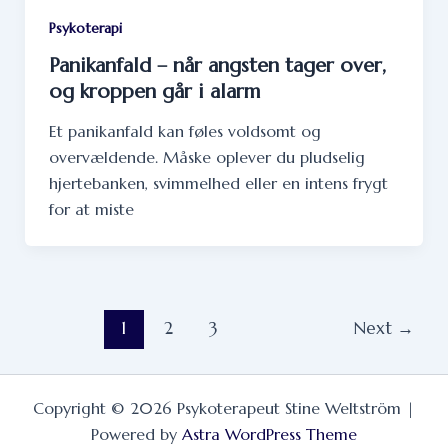
Psykoterapi
Panikanfald – når angsten tager over,
og kroppen går i alarm
Et panikanfald kan føles voldsomt og
overvældende. Måske oplever du pludselig
hjertebanken, svimmelhed eller en intens frygt
for at miste
1
2
3
Next
→
Copyright © 2026 Psykoterapeut Stine Weltström |
Powered by
Astra WordPress Theme