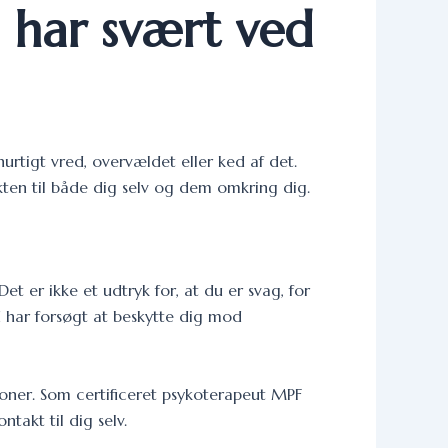
m har svært ved
urtigt vred, overvældet eller ked af det.
akten til både dig selv og dem omkring dig.
t er ikke et udtryk for, at du er svag, for
d har forsøgt at beskytte dig mod
oner. Som certificeret psykoterapeut MPF
takt til dig selv.